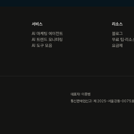
서비스
리소스
AI 마케팅 에이전트
블로그
AI 트렌드 모니터링
무료 팁·리소
AI 도구 모음
요금제
대표자: 이종범
통신판매업신고: 제 2025-서울강동-0075