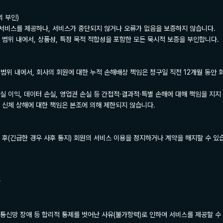
 부인)

 서비스를 제공하나, 서비스가 중단되지 않거나 오류가 없음을 보증하지 않습니다.

 범위 내에서, 상품성, 특정 목적 적합성을 포함한 모든 묵시적 보증을 부인합니다.

대 범위 내에서, 회사의 회원에 대한 누적 손해배상 책임은 청구일 직전 12개월 동안 
실 이익, 데이터 손실, 영업권 손실 등 간접적·결과적·특별 손해에 대해 책임을 지지 
또는 신체 상해에 대한 책임은 본조에 의해 제한되지 않습니다.

 후(긴급한 경우 사후 통지) 회원의 서비스 이용을 정지하거나 계약을 해지할 수 있습


, 통신망 장애 등 합리적 통제를 벗어난 사유(불가항력)로 인하여 서비스를 제공할 수