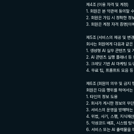
제4조 (이용 자격 및 계정)

1. 회원은 본 약관에 동의할
2. 회원은 가입 시 정확한 정
3. 회원은 계정 자격 증명(이
제5조 (서비스의 제공 및 변경)
회사는 회원에게 다음과 같은 
1. 생성형 AI 실무 콘텐츠 및 
2. AI 콘텐츠 실행 플래너 등
3. 크레딧 기반 AI 마케팅 도
4. 무료 팁, 프롬프트 모음 등
제6조 (회원의 의무 및 금지 행
회원은 다음 행위를 하여서는 안
1. 타인의 정보 도용

2. 회사가 게시한 정보의 무단
3. 서비스의 운영을 방해하는 
4. 위법, 사기, 스팸, 지식재
5. 악성코드 배포, 시스템 탐
6. 서비스 또는 AI 출력물을