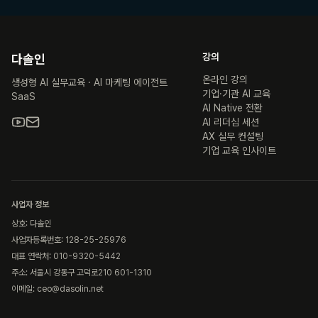
강의
다솔인
온라인 강의
생성형 AI 실무교육 · AI 마케팅 에이전트
기업·기관 AI 교육
SaaS
AI Native 전환
AI 리더십 세션
AX 실무 컨설팅
기업 교육 인사이트
사업자 정보
상호: 다솔인
사업자등록번호: 128-25-25976
대표 연락처: 010-9320-5442
주소: 서울시 강동구 고덕로210 601-1310
이메일: ceo@dasolin.net