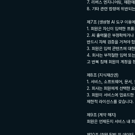
7. 리버스 엔지니어링, 재판매
8. 기타 관련 법령에 위반되는
제7조 (생성형 AI 도구 이용에
1. 회원은 자신이 입력한 프롬
2. AI 출력물은 부정확하거
반드시 자체 검증을 거쳐야 합니
3. 회원은 입력 콘텐츠에 대한
4. 회사는 부적절한 입력 또
고 반복 침해 회원의 계정을 정
제8조 (지식재산권)

1. 서비스, 소프트웨어, 문
2. 회사는 회원에게 선택한 
3. 회원이 서비스에 업로드한
제한적 라이선스를 갖습니다.

제9조 (계약 해지)

회원은 언제든지 서비스 내 회
제10조 (회원 탈퇴 및 데이터 