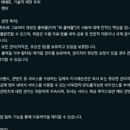
·재배포, 기술적 제한 우회

 행위

 관한 특칙)

프트와 그로부터 생성된 출력물(이하 "AI 출력물")의 사용에 대해 전적인 책임을 집니
나 불완전할 수 있으며, 회원은 이를 의료·법률·세무·금융 등 전문적 자문이나 규제 분
다.

 모든 권리(저작권, 초상권 등)를 보유하고 있음을 보증합니다.

는 출력을 거부·필터링·제거할 권리를 보유하며, 권리자의 정당한 요청이 있을 경우 콘텐
지할 수 있습니다.

서, 브랜드, 콘텐츠 등 서비스를 구성하는 일체의 지식재산권은 회사 또는 정당한 권리자
요금제 범위 내에서 서비스를 이용할 수 있는 비독점적·양도불가능한 라이선스를 부여
 콘텐츠에 대한 권리는 회원에게 귀속되며, 회사는 서비스 제공 목적으로만 해당 콘텐
원 탈퇴 기능을 통해 이용계약을 해지할 수 있습니다.

처리)
