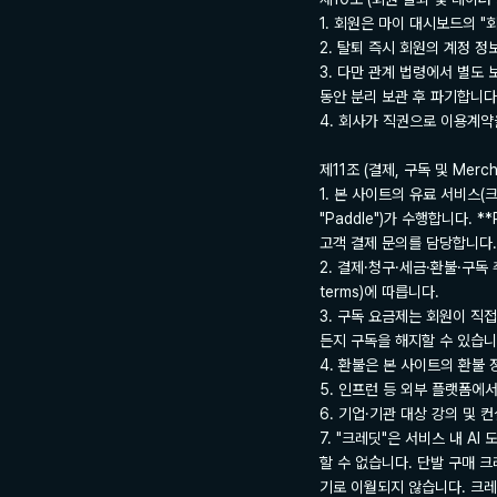
1. 회원은 마이 대시보드의 "
2. 탈퇴 즉시 회원의 계정 정
3. 다만 관계 법령에서 별도
동안 분리 보관 후 파기합니다.
4. 회사가 직권으로 이용계약
제11조 (결제, 구독 및 Mercha
1. 본 사이트의 유료 서비스(크
"Paddle")가 수행합니다. *
고객 결제 문의를 담당합니다.*
2. 결제·청구·세금·환불·구독 취소
terms)에 따릅니다.

3. 구독 요금제는 회원이 직
든지 구독을 해지할 수 있습니다
4. 환불은 본 사이트의 환불 정책(/
5. 인프런 등 외부 플랫폼에
6. 기업·기관 대상 강의 및 
7. "크레딧"은 서비스 내 
할 수 없습니다. 단발 구매 
기로 이월되지 않습니다. 크레딧