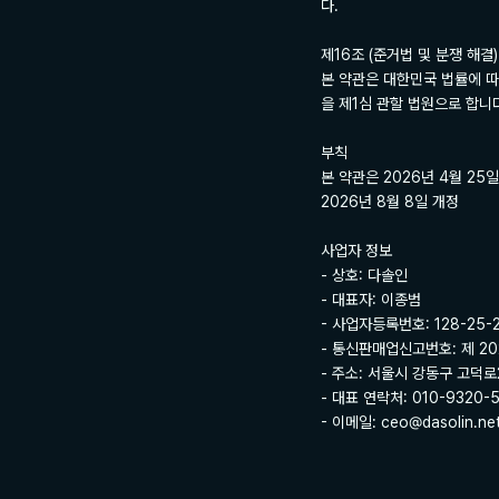
다.

제16조 (준거법 및 분쟁 해결)

본 약관은 대한민국 법률에 따
을 제1심 관할 법원으로 합니다
부칙

본 약관은 2026년 4월 25
2026년 8월 8일 개정

사업자 정보

- 상호: 다솔인

- 대표자: 이종범

- 사업자등록번호: 128-25-2
- 통신판매업신고번호: 제 20
- 주소: 서울시 강동구 고덕로21
- 대표 연락처: 010-9320-5
- 이메일: ceo@dasolin.ne