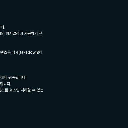
다.

야의 의사결정에 사용하기 전 
츠를 삭제(takedown)하
에게 귀속됩니다.

합니다.

츠를 호스팅·처리할 수 있는 