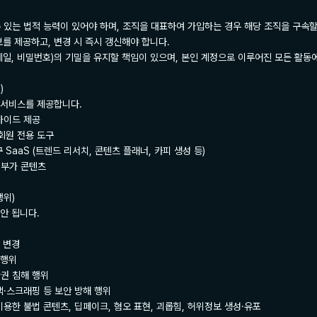
 수 있는 법적 능력이 있어야 하며, 조직을 대표하여 가입하는 경우 해당 조직을 구속할
보를 제공하고, 변경 시 즉시 갱신해야 합니다.

메일, 비밀번호)의 기밀을 유지할 책임이 있으며, 본인 계정으로 이루어진 모든 활동에


서비스를 제공합니다.

가이드 제공

 회원 전용 도구

구 SaaS (트렌드 리서치, 콘텐츠 플래너, 카피 생성 등)

 부가 콘텐츠

위)

 됩니다.

 변경

행위

산권 침해 행위

색·스크래핑 등 보안 방해 행위

 이용한 불법 콘텐츠, 딥페이크, 혐오 표현, 괴롭힘, 허위정보 생성·유포
