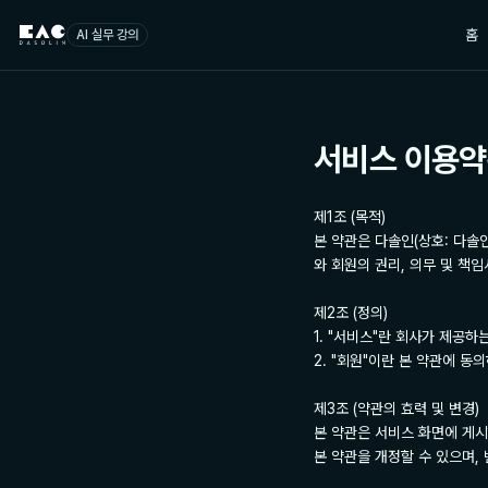
홈
AI 실무 강의
서비스 이용
제1조 (목적)

본 약관은 다솔인(상호: 다솔인
와 회원의 권리, 의무 및 책
제2조 (정의)

1. "서비스"란 회사가 제공하
2. "회원"이란 본 약관에 동
제3조 (약관의 효력 및 변경)

본 약관은 서비스 화면에 게
본 약관을 개정할 수 있으며, 