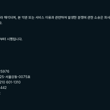
라 해석되며, 본 약관 또는 서비스 이용과 관련하여 발생한 분쟁에 관한 소송은 회
.

일부터 시행됩니다.

5976

25-서울강동-0075호

0 601-1310

442

t